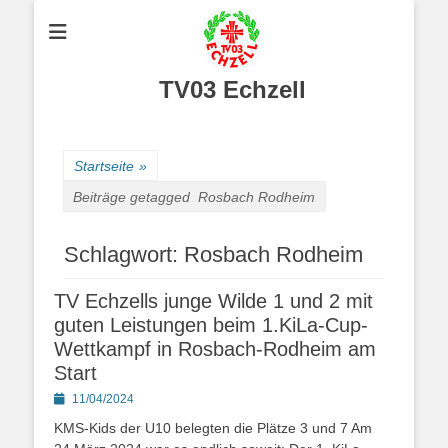
TV03 Echzell
Startseite
»
Beiträge getagged
Rosbach Rodheim
Schlagwort:
Rosbach Rodheim
TV Echzells junge Wilde 1 und 2 mit
guten Leistungen beim 1.KiLa-Cup-
Wettkampf in Rosbach-Rodheim am
Start
Posted
11/04/2024
on
KMS-Kids der U10 belegten die Plätze 3 und 7 Am