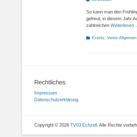
on
So kann man den Frühling
gefreut, in diesem Jahr A
zahlreichen
Weiterlesen
Kategorien
Events
,
Verein Allgemein
Rechtliches
Impressum
Datenschutzerklärung
Copyright © 2026
TV03 Echzell
. Alle Rechte vorbeh