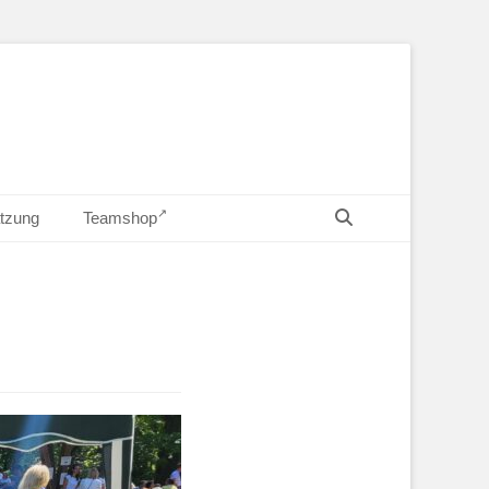
Suchen
tzung
Teamshop