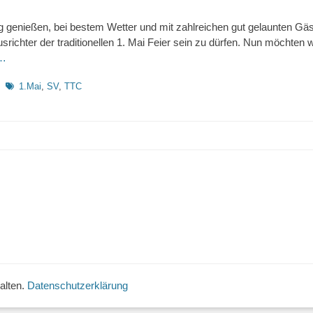
 genießen, bei bestem Wetter und mit zahlreichen gut gelaunten Gä
usrichter der traditionellen 1. Mai Feier sein zu dürfen. Nun möchten
 …
Schlagworte
1.Mai
,
SV
,
TTC
alten.
Datenschutzerklärung