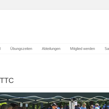
d
Übungszeiten
Abteilungen
Mitglied werden
Sa
TTC