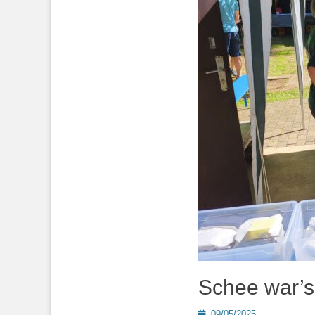
Schee war’
Posted
09/05/2025