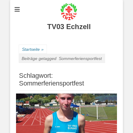
TV03 Echzell
Startseite
»
Beiträge getagged
Sommerferiensportfest
Schlagwort:
Sommerferiensportfest