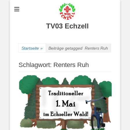
TV03 Echzell
Startseite
»
Beiträge getagged
Renters Ruh
Schlagwort:
Renters Ruh