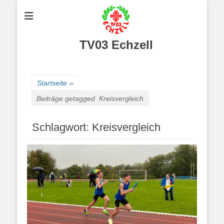
TV03 Echzell
Startseite
»
Beiträge getagged
Kreisvergleich
Schlagwort:
Kreisvergleich