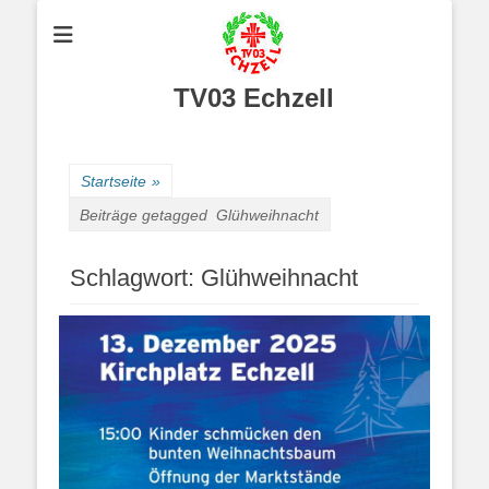
TV03 Echzell
Startseite
»
Beiträge getagged
Glühweihnacht
Schlagwort:
Glühweihnacht