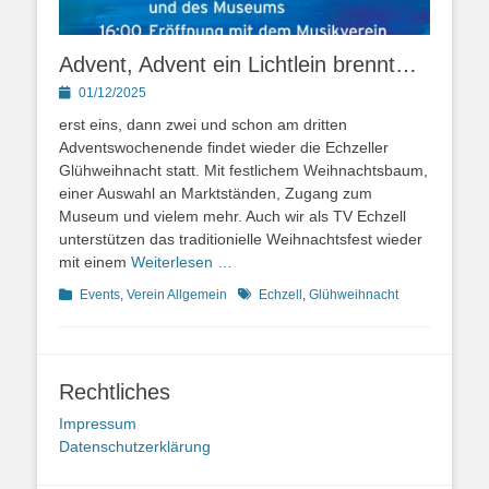
Advent, Advent ein Lichtlein brennt…
Posted
01/12/2025
on
erst eins, dann zwei und schon am dritten
Adventswochenende findet wieder die Echzeller
Glühweihnacht statt. Mit festlichem Weihnachtsbaum,
einer Auswahl an Marktständen, Zugang zum
Museum und vielem mehr. Auch wir als TV Echzell
unterstützen das traditionielle Weihnachtsfest wieder
mit einem
Weiterlesen …
Kategorien
Schlagworte
Events
,
Verein Allgemein
Echzell
,
Glühweihnacht
Rechtliches
Impressum
Datenschutzerklärung