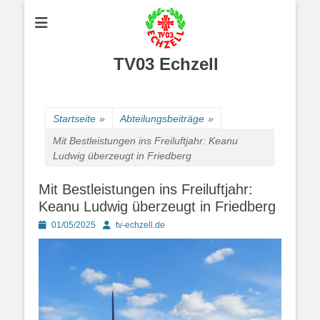
TV03 Echzell
Startseite
»
Abteilungsbeiträge
»
Mit Bestleistungen ins Freiluftjahr: Keanu
Ludwig überzeugt in Friedberg
Mit Bestleistungen ins Freiluftjahr:
Keanu Ludwig überzeugt in Friedberg
Posted
Autor
01/05/2025
tv-echzell.de
on