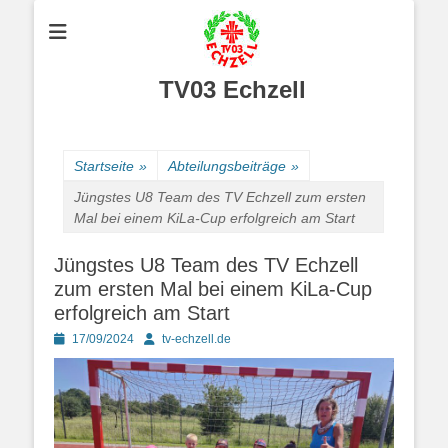
TV03 Echzell
Startseite
»
Abteilungsbeiträge
»
Jüngstes U8 Team des TV Echzell zum ersten
Mal bei einem KiLa-Cup erfolgreich am Start
Jüngstes U8 Team des TV Echzell
zum ersten Mal bei einem KiLa-Cup
erfolgreich am Start
Posted
Autor
17/09/2024
tv-echzell.de
on