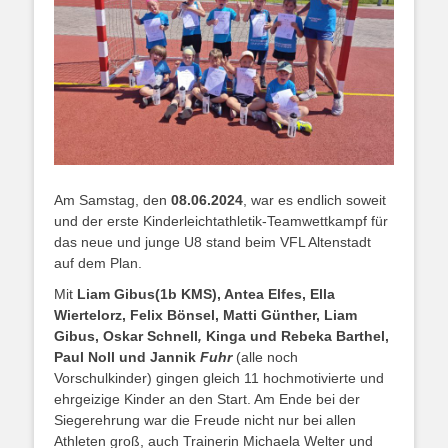
Am Samstag, den
08.
06.2024
, war es endlich soweit
und der erste Kinderleichtathletik-Teamwettkampf für
das neue und junge U8 stand beim VFL Altenstadt
auf dem Plan.
Mit
Liam Gibus(1b KMS)
, Antea Elfes, Ella
Wiertelorz, Felix Bönsel, Matti Günther, Liam
Gibus, Oskar Schnell
,
Kinga und Rebeka Barthel,
Paul Noll und Jannik
Fuhr
(alle noch
Vorschulkinder) gingen gleich 11 hochmotivierte und
ehrgeizige Kinder an den Start. Am Ende bei der
Siegerehrung war die Freude nicht nur bei allen
Athleten groß, auch Trainerin Michaela Welter und