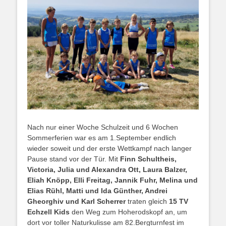
Nach nur einer Woche Schulzeit und 6 Wochen
Sommerferien war es am 1.September endlich
wieder soweit und der erste Wettkampf nach langer
Pause stand vor der Tür. Mit
Finn Schultheis,
Victoria, Julia und Alexandra Ott, Laura Balzer,
Eliah Knöpp, Elli Freitag, Jannik Fuhr, Melina und
Elias Rühl, Matti und Ida Günther, Andrei
Gheorghiv und Karl Scherrer
traten gleich
15
TV
Echzell Kids
den Weg zum Hoherodskopf an, um
dort vor toller Naturkulisse am 82.Bergturnfest im