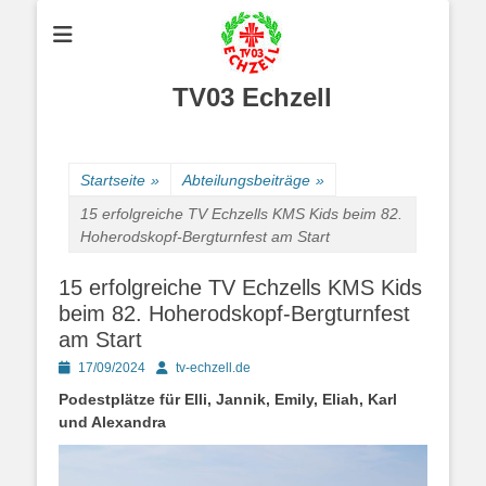
TV03 Echzell
Startseite
»
Abteilungsbeiträge
»
15 erfolgreiche TV Echzells KMS Kids beim 82.
Hoherodskopf-Bergturnfest am Start
15 erfolgreiche TV Echzells KMS Kids
beim 82. Hoherodskopf-Bergturnfest
am Start
Posted
Autor
17/09/2024
tv-echzell.de
on
Podestplätze für Elli, Jannik, Emily, Eliah, Karl
und Alexandra